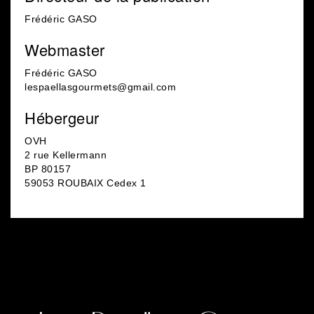
Frédéric GASO
Webmaster
Frédéric GASO
lespaellasgourmets@gmail.com
Hébergeur
OVH
2 rue Kellermann
BP 80157
59053 ROUBAIX Cedex 1
Facebook