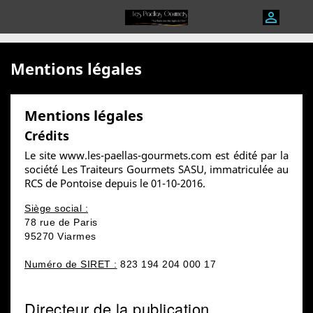
shopping_cart


Mentions légales
Mentions légales
Crédits
Le site www.les-paellas-gourmets.com est édité par la
société Les Traiteurs Gourmets SASU, immatriculée au
RCS de Pontoise depuis le 01-10-2016.
Siège social :
78 rue de Paris
95270 Viarmes
Numéro de SIRET :
823 194 204 000 17
Directeur de la publication